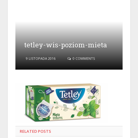
tetley-wis-poziom-mieta
9 LISTOPADA 2016
0 COMMENTS
RELATED
POSTS