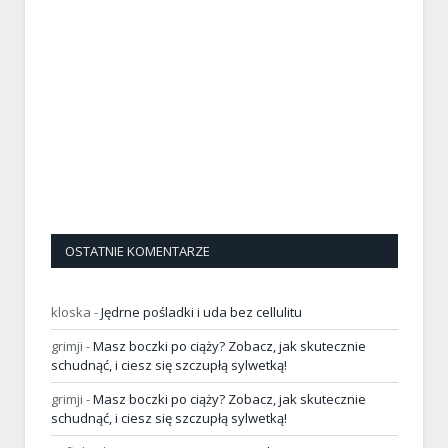
OSTATNIE KOMENTARZE
kloska
-
Jędrne pośladki i uda bez cellulitu
grimji
-
Masz boczki po ciąży? Zobacz, jak skutecznie
schudnąć, i ciesz się szczupłą sylwetką!
grimji
-
Masz boczki po ciąży? Zobacz, jak skutecznie
schudnąć, i ciesz się szczupłą sylwetką!