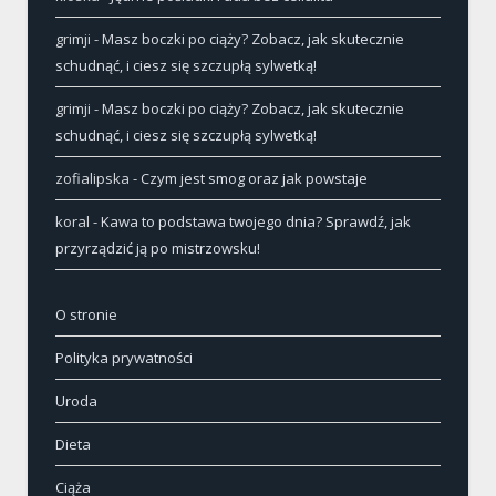
grimji
-
Masz boczki po ciąży? Zobacz, jak skutecznie
schudnąć, i ciesz się szczupłą sylwetką!
grimji
-
Masz boczki po ciąży? Zobacz, jak skutecznie
schudnąć, i ciesz się szczupłą sylwetką!
zofialipska
-
Czym jest smog oraz jak powstaje
koral
-
Kawa to podstawa twojego dnia? Sprawdź, jak
przyrządzić ją po mistrzowsku!
O stronie
Polityka prywatności
Uroda
Dieta
Ciąża