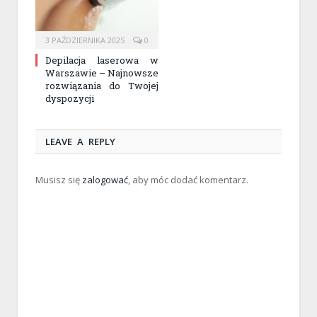
3 PAŹDZIERNIKA 2025
0
Depilacja laserowa w
Warszawie – Najnowsze
rozwiązania do Twojej
dyspozycji
LEAVE A REPLY
Musisz się
zalogować
, aby móc dodać komentarz.