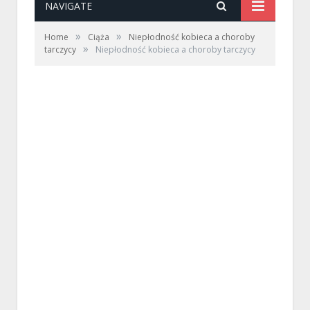
NAVIGATE
»
»
Home
Ciąża
Niepłodność kobieca a choroby
»
tarczycy
Niepłodność kobieca a choroby tarczycy