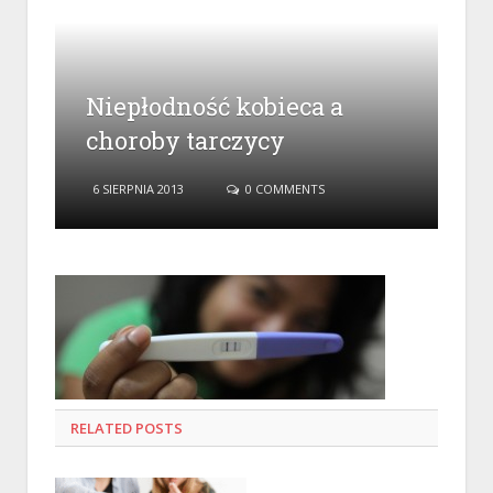
Niepłodność kobieca a
choroby tarczycy
6 SIERPNIA 2013
0 COMMENTS
RELATED
POSTS