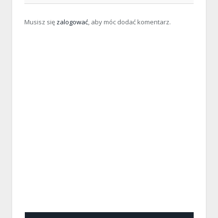
Musisz się
zalogować
, aby móc dodać komentarz.