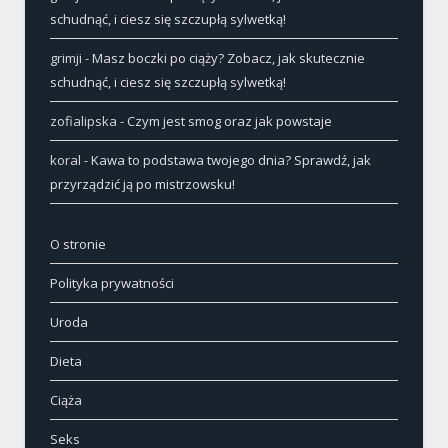
schudnąć, i ciesz się szczupłą sylwetką!
grimji
-
Masz boczki po ciąży? Zobacz, jak skutecznie
schudnąć, i ciesz się szczupłą sylwetką!
zofialipska
-
Czym jest smog oraz jak powstaje
koral
-
Kawa to podstawa twojego dnia? Sprawdź, jak
przyrządzić ją po mistrzowsku!
O stronie
Polityka prywatności
Uroda
Dieta
Ciąża
Seks