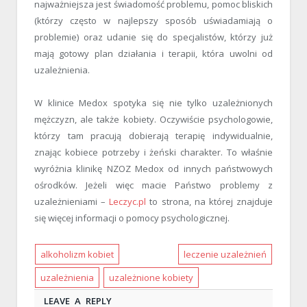
najważniejsza jest świadomość problemu, pomoc bliskich
(którzy często w najlepszy sposób uświadamiają o
problemie) oraz udanie się do specjalistów, którzy już
mają gotowy plan działania i terapii, która uwolni od
uzależnienia.
W klinice Medox spotyka się nie tylko uzależnionych
mężczyzn, ale także kobiety. Oczywiście psychologowie,
którzy tam pracują dobierają terapię indywidualnie,
znając kobiece potrzeby i żeński charakter. To właśnie
wyróżnia klinikę NZOZ Medox od innych państwowych
ośrodków. Jeżeli więc macie Państwo problemy z
uzależnieniami –
Leczyc.pl
to strona, na której znajduje
się więcej informacji o pomocy psychologicznej.
alkoholizm kobiet
leczenie uzależnień
uzależnienia
uzależnione kobiety
LEAVE A REPLY