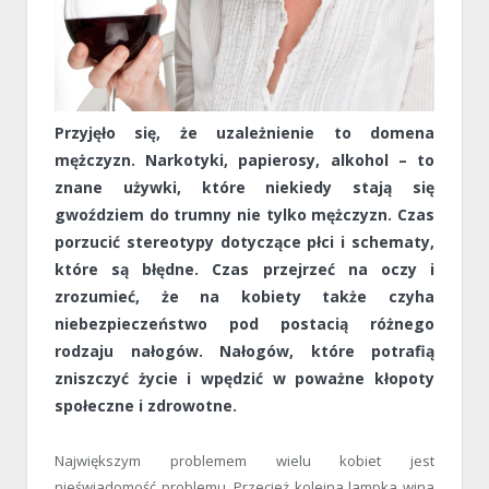
Przyjęło się, że uzależnienie to domena
mężczyzn. Narkotyki, papierosy, alkohol – to
znane używki, które niekiedy stają się
gwoździem do trumny nie tylko mężczyzn. Czas
porzucić stereotypy dotyczące płci i schematy,
które są błędne. Czas przejrzeć na oczy i
zrozumieć, że na kobiety także czyha
niebezpieczeństwo pod postacią różnego
rodzaju nałogów. Nałogów, które potrafią
zniszczyć życie i wpędzić w poważne kłopoty
społeczne i zdrowotne.
Największym problemem wielu kobiet jest
nieświadomość problemu. Przecież kolejna lampka wina