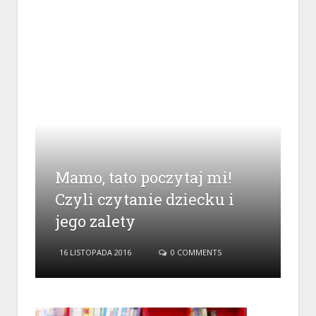
Mamo, tato poczytaj mi!
Czyli czytanie dziecku i
jego zalety
16 LISTOPADA 2016
0 COMMENTS