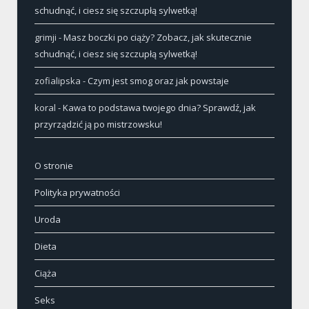
schudnąć, i ciesz się szczupłą sylwetką!
grimji
-
Masz boczki po ciąży? Zobacz, jak skutecznie
schudnąć, i ciesz się szczupłą sylwetką!
zofialipska
-
Czym jest smog oraz jak powstaje
koral
-
Kawa to podstawa twojego dnia? Sprawdź, jak
przyrządzić ją po mistrzowsku!
O stronie
Polityka prywatności
Uroda
Dieta
Ciąża
Seks