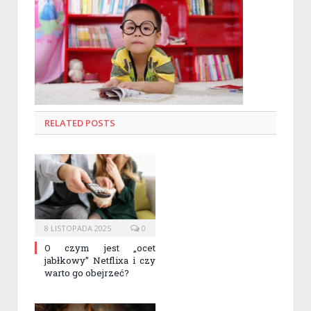
RELATED
POSTS
8 LISTOPADA 2025
0
O czym jest „ocet
jabłkowy” Netflixa i czy
warto go obejrzeć?