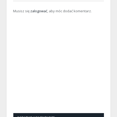
Musisz się
zalogować
, aby móc dodać komentarz.