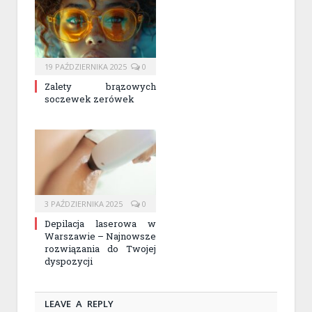
19 PAŹDZIERNIKA 2025
0
Zalety brązowych
soczewek zerówek
3 PAŹDZIERNIKA 2025
0
Depilacja laserowa w
Warszawie – Najnowsze
rozwiązania do Twojej
dyspozycji
LEAVE A REPLY