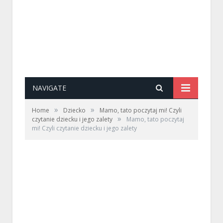
NAVIGATE
»
»
Home
Dziecko
Mamo, tato poczytaj mi! Czyli
»
czytanie dziecku i jego zalety
Mamo, tato poczytaj
mi! Czyli czytanie dziecku i jego zalety