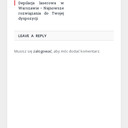
Depilacja laserowa w
Warszawie – Najnowsze
rozwiązania do Twojej
dyspozycji
LEAVE A REPLY
Musisz się
zalogować
, aby móc dodać komentarz.