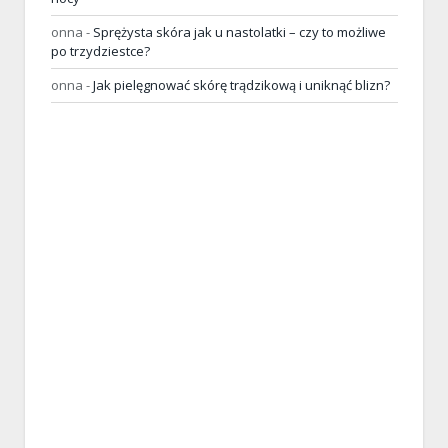
onna
-
Sprężysta skóra jak u nastolatki – czy to możliwe
po trzydziestce?
onna
-
Jak pielęgnować skórę trądzikową i uniknąć blizn?