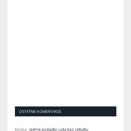
OSTATNIE KOMENTARZE
kloska
-
Jędrne pośladki i uda bez cellulitu