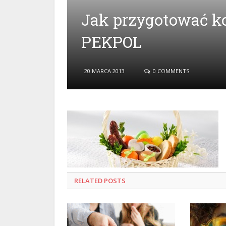
Jak przygotować k
PEKPOL
20 MARCA 2013
0 COMMENTS
RELATED
POSTS