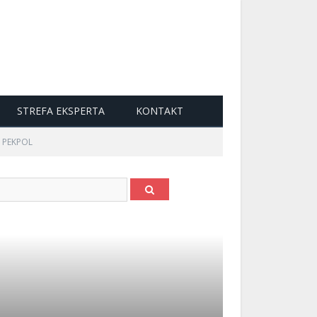
STREFA EKSPERTA
KONTAKT
? PEKPOL