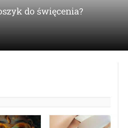
oszyk do święcenia?