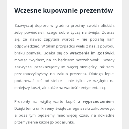
Wczesne kupowanie prezentów
Zazwyczaj dopiero w grudniu prosimy swoich bliskich,
żeby powiedzieli, czego sobie życzą na święta. Zdarza
się, że nawet zapytani wprost – nie potrafią nam
odpowiedzieć. W takim przypadku wielu z nas, z powodu
braku pomysłu, ucieka się do
wręczenia im gotówki
,
mówiąc “wydasz, na co będziesz potrzebował”. Wtedy
zazwyczaj przekazujemy im więcej pieniędzy, niż sami
przeznaczylibyśmy na zakup prezentu. Dlatego lepiej
podarować coś od siebie – nie tylko ze względu na
mniejszy koszt, ale także na wartość sentymentalną.
Prezenty na wigilię warto kupić
z wyprzedzeniem
.
Dzięki temu unikniemy świątecznego szału zakupowego,
a poza tym będziemy mieć więcej czasu na dokładne
przemyślenie każdego podarunku.