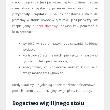
nadchodzący rok. Jeśli już wcześniej to robiliśmy, będzie
nam łatwiej – wystarczy przeanalizować zeszłoroczne
przychody i wydatki
, i na ich podstawie ustalić, ile
jesteśmy w stanie wydać w tym roku. Jeśli pierwszy raz
rozpisujemy
budżet domowy
, powinniśmy pamiętać o
kilku rzeczach:
wyrobić w sobie nawyk zapisywania każdego
wydatku,
kontrolować stan swoich pieniędzy – zarówno
tych w portfelu, jak i na koncie,
zdecydować, co koniecznie musisz kupić, a z
czego można zrezygnować.
Kiedy ustalimy już, jakie są nasze możliwości finansowe –
pod ich kątem przeanalizujmy swoje plany i potrzeby.
Bogactwo wigilijnego stołu