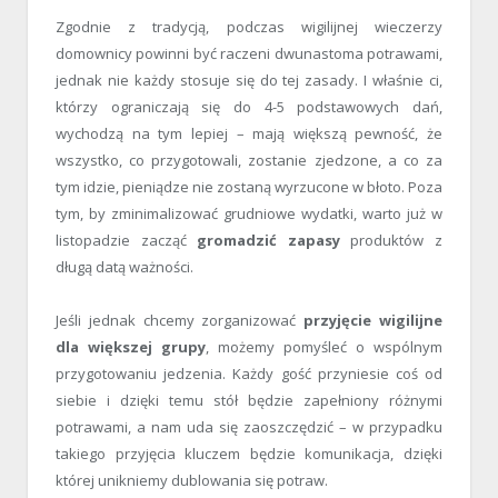
Zgodnie z tradycją, podczas wigilijnej wieczerzy
domownicy powinni być raczeni dwunastoma potrawami,
jednak nie każdy stosuje się do tej zasady. I właśnie ci,
którzy ograniczają się do 4-5 podstawowych dań,
wychodzą na tym lepiej – mają większą pewność, że
wszystko, co przygotowali, zostanie zjedzone, a co za
tym idzie, pieniądze nie zostaną wyrzucone w błoto. Poza
tym, by zminimalizować grudniowe wydatki, warto już w
listopadzie zacząć
gromadzić zapasy
produktów z
długą datą ważności.
Jeśli jednak chcemy zorganizować
przyjęcie wigilijne
dla większej grupy
, możemy pomyśleć o wspólnym
przygotowaniu jedzenia. Każdy gość przyniesie coś od
siebie i dzięki temu stół będzie zapełniony różnymi
potrawami, a nam uda się zaoszczędzić – w przypadku
takiego przyjęcia kluczem będzie komunikacja, dzięki
której unikniemy dublowania się potraw.