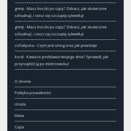
grimji
-
Masz boczki po ciąży? Zobacz, jak skutecznie
schudnąć, i ciesz się szczupłą sylwetką!
grimji
-
Masz boczki po ciąży? Zobacz, jak skutecznie
schudnąć, i ciesz się szczupłą sylwetką!
zofialipska
-
Czym jest smog oraz jak powstaje
koral
-
Kawa to podstawa twojego dnia? Sprawdź, jak
przyrządzić ją po mistrzowsku!
O stronie
Polityka prywatności
Uroda
Dieta
Ciąża