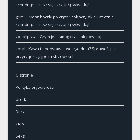
schudnąć, i ciesz się szczupłą sylwetką!
grimji
-
Masz boczki po ciąży? Zobacz, jak skutecznie
schudnąć, i ciesz się szczupłą sylwetką!
zofialipska
-
Czym jest smog oraz jak powstaje
koral
-
Kawa to podstawa twojego dnia? Sprawdź, jak
przyrządzić ją po mistrzowsku!
O stronie
Polityka prywatności
Uroda
Dieta
Ciąża
Seks