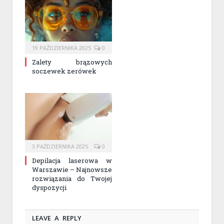
19 PAŹDZIERNIKA 2025
0
Zalety brązowych
soczewek zerówek
3 PAŹDZIERNIKA 2025
0
Depilacja laserowa w
Warszawie – Najnowsze
rozwiązania do Twojej
dyspozycji
LEAVE A REPLY