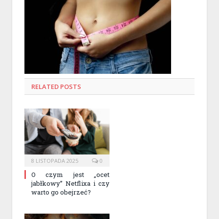
RELATED
POSTS
8 LISTOPADA 2025
0
O czym jest „ocet
jabłkowy” Netflixa i czy
warto go obejrzeć?