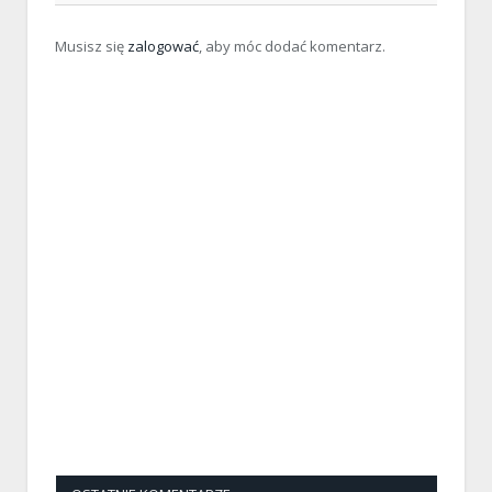
Musisz się
zalogować
, aby móc dodać komentarz.