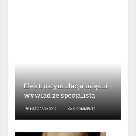
Elektrostymulacja mięśni -
wywiad ze specjalistą
30 LISTOPADA 2019
0 COMMENTS