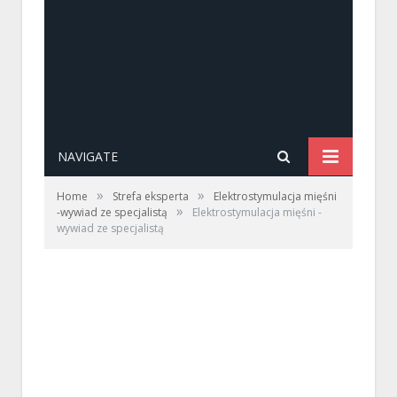
NAVIGATE
»
»
Home
Strefa eksperta
Elektrostymulacja mięśni
»
-wywiad ze specjalistą
Elektrostymulacja mięśni -
wywiad ze specjalistą