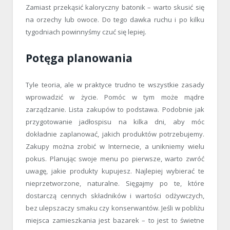
Zamiast przekąsić kaloryczny batonik – warto skusić się
na orzechy lub owoce. Do tego dawka ruchu i po kilku
tygodniach powinnyśmy czuć się lepiej.
Potęga planowania
Tyle teoria, ale w praktyce trudno te wszystkie zasady
wprowadzić w życie. Pomóc w tym może mądre
zarządzanie. Lista zakupów to podstawa. Podobnie jak
przygotowanie jadłospisu na kilka dni, aby móc
dokładnie zaplanować, jakich produktów potrzebujemy.
Zakupy można zrobić w Internecie, a unikniemy wielu
pokus. Planując swoje menu po pierwsze, warto zwróć
uwagę, jakie produkty kupujesz. Najlepiej wybierać te
nieprzetworzone, naturalne. Sięgajmy po te, które
dostarczą cennych składników i wartości odżywczych,
bez ulepszaczy smaku czy konserwantów. Jeśli w pobliżu
miejsca zamieszkania jest bazarek – to jest to świetne