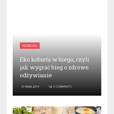
NOWOŚCI
Eko kobieta w biegu, czyli
jak wygrać bieg o zdrowe
odżywianie
23 MAJA 2014
0 COMMENTS