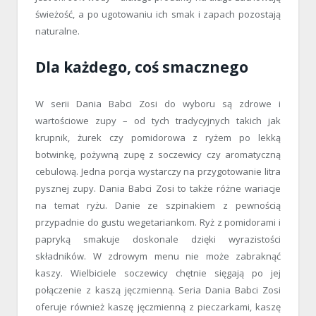
świeżość, a po ugotowaniu ich smak i zapach pozostają
naturalne.
Dla każdego, coś smacznego
W serii Dania Babci Zosi do wyboru są zdrowe i
wartościowe zupy – od tych tradycyjnych takich jak
krupnik, żurek czy pomidorowa z ryżem po lekką
botwinkę, pożywną zupę z soczewicy czy aromatyczną
cebulową. Jedna porcja wystarczy na przygotowanie litra
pysznej zupy. Dania Babci Zosi to także różne wariacje
na temat ryżu. Danie ze szpinakiem z pewnością
przypadnie do gustu wegetariankom. Ryż z pomidorami i
papryką smakuje doskonale dzięki wyrazistości
składników. W zdrowym menu nie może zabraknąć
kaszy. Wielbiciele soczewicy chętnie sięgają po jej
połączenie z kaszą jęczmienną. Seria Dania Babci Zosi
oferuje również kaszę jęczmienną z pieczarkami, kaszę