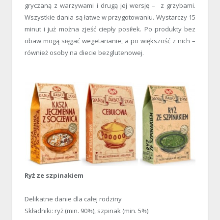
gryczaną z warzywami i drugą jej wersję – z grzybami.
Wszystkie dania są łatwe w przygotowaniu. Wystarczy 15
minut i już można zjeść ciepły posiłek. Po produkty bez
obaw mogą sięgać wegetarianie, a po większość z nich –
również osoby na diecie bezglutenowej.
Ryż ze szpinakiem
Delikatne danie dla całej rodziny
Składniki: ryż (min. 90%), szpinak (min. 5%)