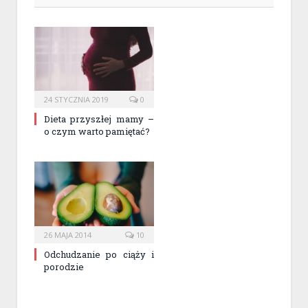
24 STYCZNIA 2019
0
Dieta przyszłej mamy –
o czym warto pamiętać?
26 MAJA 2014
10
Odchudzanie po ciąży i
porodzie