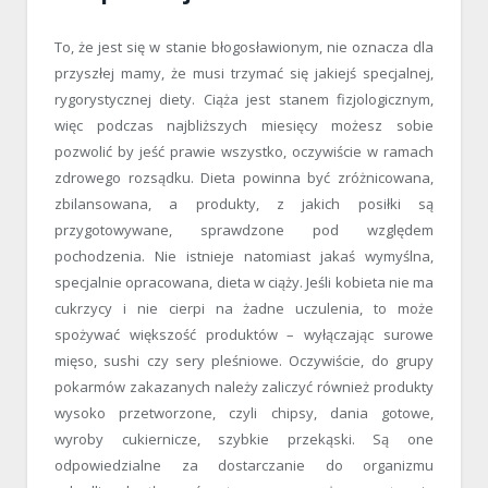
To, że jest się w stanie błogosławionym, nie oznacza dla
przyszłej mamy, że musi trzymać się jakiejś specjalnej,
rygorystycznej diety. Ciąża jest stanem fizjologicznym,
więc podczas najbliższych miesięcy możesz sobie
pozwolić by jeść prawie wszystko, oczywiście w ramach
zdrowego rozsądku. Dieta powinna być zróżnicowana,
zbilansowana, a produkty, z jakich posiłki są
przygotowywane, sprawdzone pod względem
pochodzenia. Nie istnieje natomiast jakaś wymyślna,
specjalnie opracowana, dieta w ciąży. Jeśli kobieta nie ma
cukrzycy i nie cierpi na żadne uczulenia, to może
spożywać większość produktów – wyłączając surowe
mięso, sushi czy sery pleśniowe. Oczywiście, do grupy
pokarmów zakazanych należy zaliczyć również produkty
wysoko przetworzone, czyli chipsy, dania gotowe,
wyroby cukiernicze, szybkie przekąski. Są one
odpowiedzialne za dostarczanie do organizmu