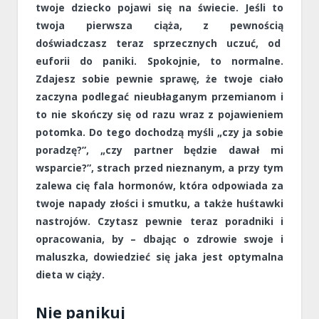
twoje dziecko pojawi się na świecie. Jeśli to
twoja pierwsza ciąża, z pewnością
doświadczasz teraz sprzecznych uczuć, od
euforii do paniki. Spokojnie, to normalne.
Zdajesz sobie pewnie sprawę, że twoje ciało
zaczyna podlegać nieubłaganym przemianom i
to nie skończy się od razu wraz z pojawieniem
potomka. Do tego dochodzą myśli „czy ja sobie
poradzę?”, „czy partner będzie dawał mi
wsparcie?”, strach przed nieznanym, a przy tym
zalewa cię fala hormonów, która odpowiada za
twoje napady złości i smutku, a także huśtawki
nastrojów. Czytasz pewnie teraz poradniki i
opracowania, by – dbając o zdrowie swoje i
maluszka, dowiedzieć się jaka jest optymalna
dieta w ciąży.
Nie panikuj