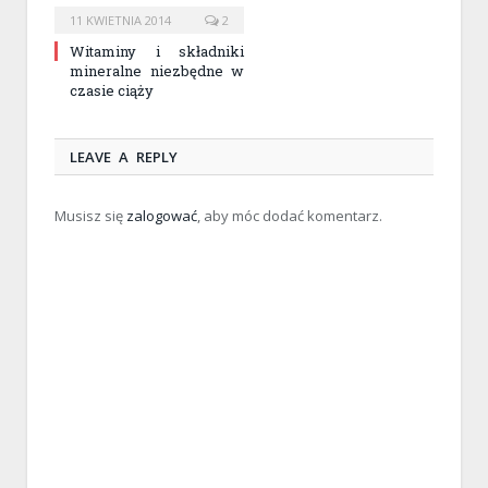
11 KWIETNIA 2014
2
Witaminy i składniki
mineralne niezbędne w
czasie ciąży
LEAVE A REPLY
Musisz się
zalogować
, aby móc dodać komentarz.