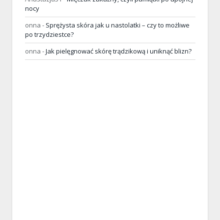
nocy
onna
-
Sprężysta skóra jak u nastolatki – czy to możliwe
po trzydziestce?
onna
-
Jak pielęgnować skórę trądzikową i uniknąć blizn?